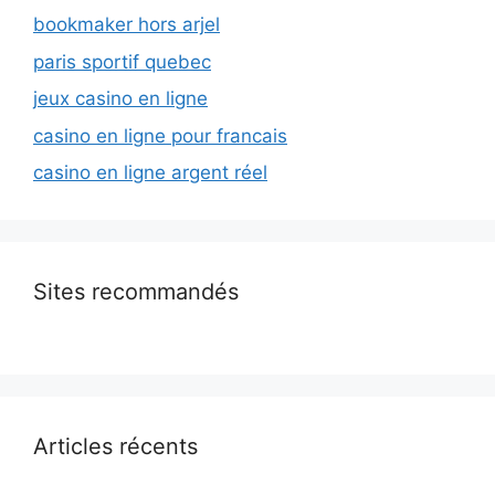
bookmaker hors arjel
paris sportif quebec
jeux casino en ligne
casino en ligne pour francais
casino en ligne argent réel
Sites recommandés
Articles récents