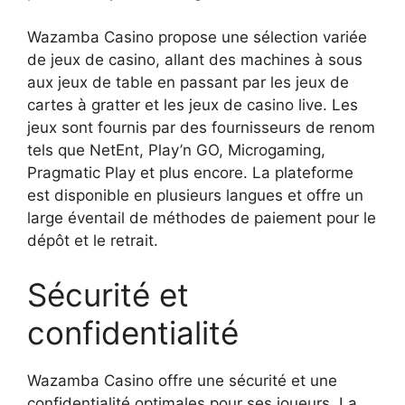
Wazamba Casino propose une sélection variée
de jeux de casino, allant des machines à sous
aux jeux de table en passant par les jeux de
cartes à gratter et les jeux de casino live. Les
jeux sont fournis par des fournisseurs de renom
tels que NetEnt, Play’n GO, Microgaming,
Pragmatic Play et plus encore. La plateforme
est disponible en plusieurs langues et offre un
large éventail de méthodes de paiement pour le
dépôt et le retrait.
Sécurité et
confidentialité
Wazamba Casino offre une sécurité et une
confidentialité optimales pour ses joueurs. La