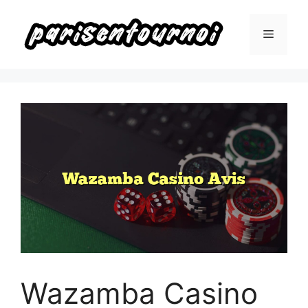
Aller
au
Menu
contenu
Wazamba Casino