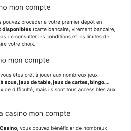
sino mon compte
us pouvez procéder à votre premier dépôt en
 disponibles
(carte bancaire, virement bancaire,
as de consulter les conditions et les limites de
re votre choix.
sino mon compte
 vous êtes prêt à jouer aux nombreux jeux
 sous, jeux de table, jeux de cartes, bingo….
 de difficulté, mais ils sont tous accessibles aux
ga casino mon compte
 Casino
, vous pouvez bénéficier de nombreux