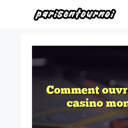
Aller
au
contenu