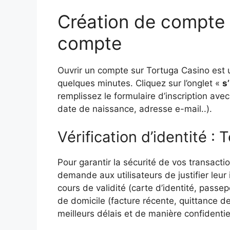
Création de compte 
compte
Ouvrir un compte sur Tortuga Casino est 
quelques minutes. Cliquez sur l’onglet «
s
remplissez le formulaire d’inscription av
date de naissance, adresse e-mail..).
Vérification d’identité 
Pour garantir la sécurité de vos transactio
demande aux utilisateurs de justifier leur
cours de validité (carte d’identité, passep
de domicile (facture récente, quittance de
meilleurs délais et de manière confidentie