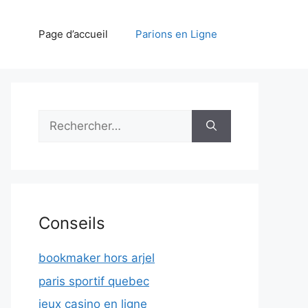
Page d’accueil
Parions en Ligne
Rechercher :
Conseils
bookmaker hors arjel
paris sportif quebec
jeux casino en ligne