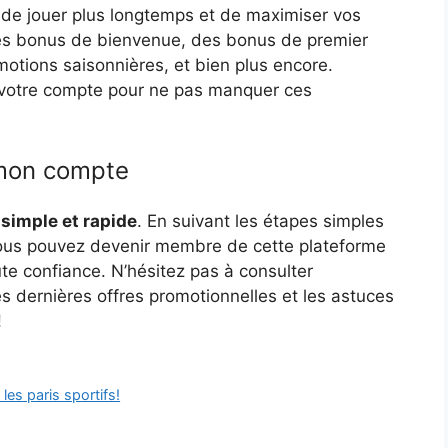
de jouer plus longtemps et de maximiser vos
des bonus de bienvenue, des bonus de premier
otions saisonnières, et bien plus encore.
t votre compte pour ne pas manquer ces
 mon compte
simple et rapide
. En suivant les étapes simples
vous pouvez devenir membre de cette plateforme
ute confiance. N’hésitez pas à consulter
es dernières offres promotionnelles et les astuces
!
les paris sportifs!