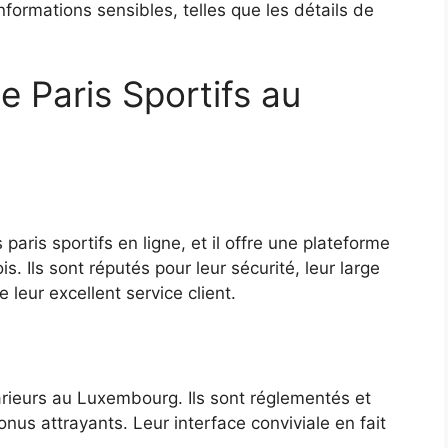
formations sensibles, telles que les détails de
e Paris Sportifs au
aris sportifs en ligne, et il offre une plateforme
. Ils sont réputés pour leur sécurité, leur large
leur excellent service client.
arieurs au Luxembourg. Ils sont réglementés et
nus attrayants. Leur interface conviviale en fait