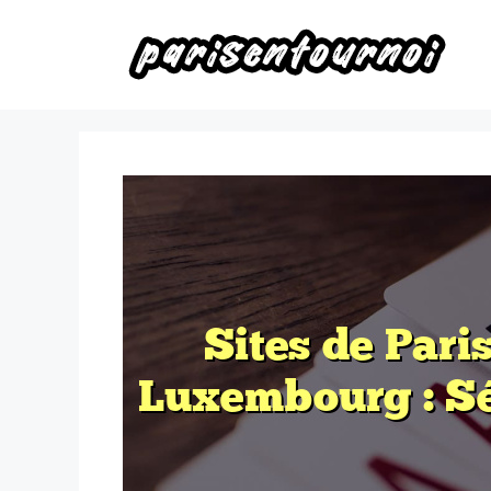
Aller
au
contenu