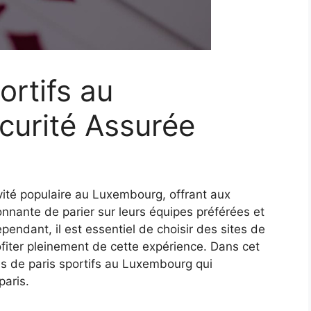
ortifs au
curité Assurée
ité populaire au Luxembourg, offrant aux
nnante de parier sur leurs équipes préférées et
ependant, il est essentiel de choisir des sites de
rofiter pleinement de cette expérience. Dans cet
tes de paris sportifs au Luxembourg qui
paris.