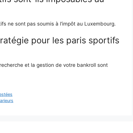
rtifs ne sont pas soumis à l’impôt au Luxembourg.
tratégie pour les paris sportifs
la recherche et la gestion de votre bankroll sont
Testées
arieurs