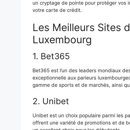
un cryptage de pointe pour protéger vos in
votre carte de crédit.
Les Meilleurs Sites d
Luxembourg
1. Bet365
Bet365 est l’un des leaders mondiaux des p
exceptionnelle aux parieurs luxembourgeois
gamme de sports et de marchés, ainsi que 
2. Unibet
Unibet est un choix populaire parmi les p
offrent une variété de promotions et de bo
un excellent choix pour les débutants.