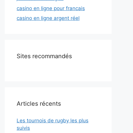
casino en ligne pour francais
casino en ligne argent réel
Sites recommandés
Articles récents
Les tournois de rugby les plus
suivis