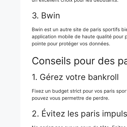
3. Bwin
Bwin est un autre site de paris sportifs b
application mobile de haute qualité pour 
pointe pour protéger vos données.
Conseils pour des pa
1. Gérez votre bankroll
Fixez un budget strict pour vos paris spor
pouvez vous permettre de perdre.
2. Évitez les paris impuls