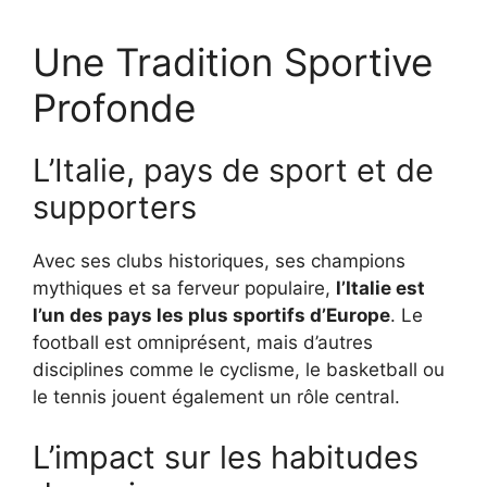
Une Tradition Sportive
Profonde
L’Italie, pays de sport et de
supporters
Avec ses clubs historiques, ses champions
mythiques et sa ferveur populaire,
l’Italie est
l’un des pays les plus sportifs d’Europe
. Le
football est omniprésent, mais d’autres
disciplines comme le cyclisme, le basketball ou
le tennis jouent également un rôle central.
L’impact sur les habitudes