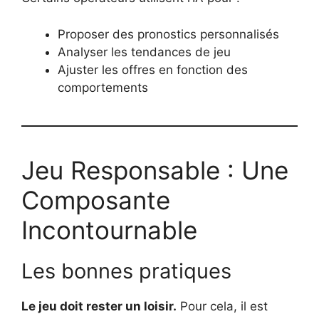
Proposer des pronostics personnalisés
Analyser les tendances de jeu
Ajuster les offres en fonction des
comportements
Jeu Responsable : Une
Composante
Incontournable
Les bonnes pratiques
Le jeu doit rester un loisir.
Pour cela, il est