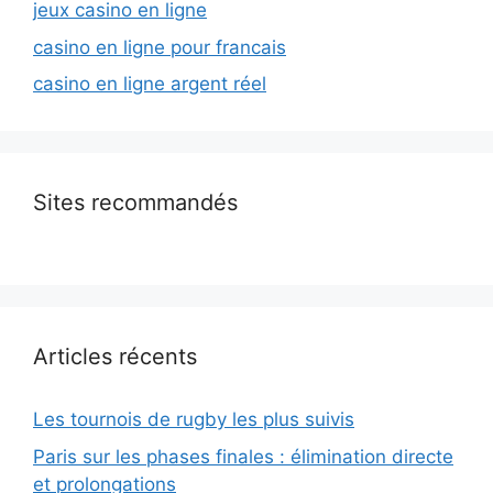
jeux casino en ligne
casino en ligne pour francais
casino en ligne argent réel
Sites recommandés
Articles récents
Les tournois de rugby les plus suivis
Paris sur les phases finales : élimination directe
et prolongations