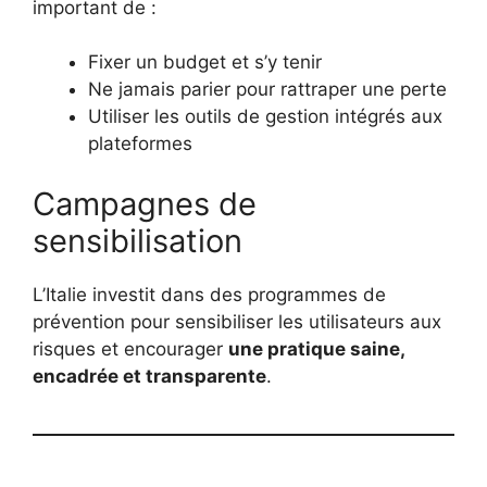
important de :
Fixer un budget et s’y tenir
Ne jamais parier pour rattraper une perte
Utiliser les outils de gestion intégrés aux
plateformes
Campagnes de
sensibilisation
L’Italie investit dans des programmes de
prévention pour sensibiliser les utilisateurs aux
risques et encourager
une pratique saine,
encadrée et transparente
.