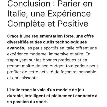
Conclusion : Parier en
Italie, une Expérience
Complète et Positive
Grâce à une
réglementation forte, une offre
diversifiée et des outils technologiques
avancés
, les paris sportifs en Italie offrent une
expérience moderne, immersive et sûre. En
s’appuyant sur les bonnes pratiques et en
restant maître de son budget, tout parieur peut
profiter de cette activité de façon responsable
et enrichissante.
L’Italie trace la voie d’un modèle de jeu
durable, intelligent et pleinement connecté à
sa passion du sport.