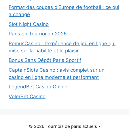
Format des coupes d’Europe de football : ce qui
a changé
Slot Night Casino
Paris en Tournoi en 2026
RomusCasino : l’expérience de jeu en ligne qui
mise sur la fiabilité et le plaisir
Bonus Sans Dépôt Paris Sportif
CaptainSlots Casino : avis complet sur un
casino en ligne moderne et performant
LegendBet Casino Online
VolerBet Casino
© 2026 Tournois de paris actuels
•