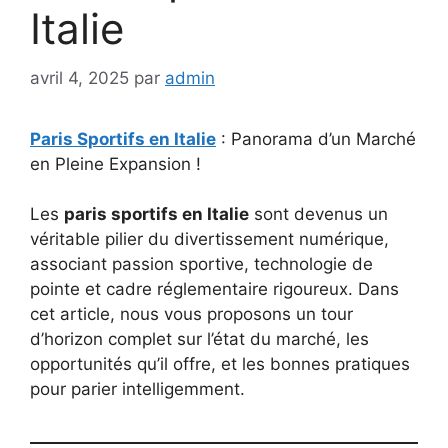
Italie
avril 4, 2025
par
admin
Paris Sportifs en Italie
: Panorama d’un Marché
en Pleine Expansion !
Les
paris sportifs en Italie
sont devenus un
véritable pilier du divertissement numérique,
associant passion sportive, technologie de
pointe et cadre réglementaire rigoureux. Dans
cet article, nous vous proposons un tour
d’horizon complet sur l’état du marché, les
opportunités qu’il offre, et les bonnes pratiques
pour parier intelligemment.