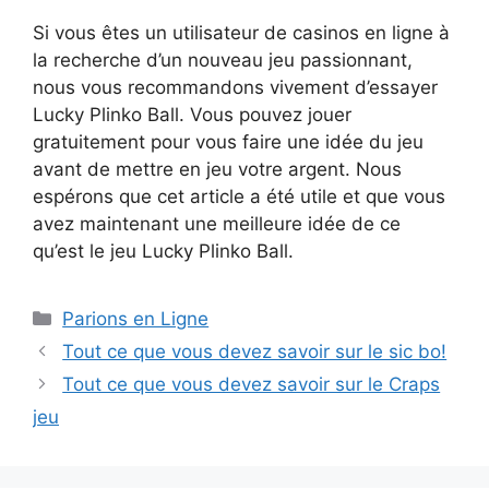
Si vous êtes un utilisateur de casinos en ligne à
la recherche d’un nouveau jeu passionnant,
nous vous recommandons vivement d’essayer
Lucky Plinko Ball. Vous pouvez jouer
gratuitement pour vous faire une idée du jeu
avant de mettre en jeu votre argent. Nous
espérons que cet article a été utile et que vous
avez maintenant une meilleure idée de ce
qu’est le jeu Lucky Plinko Ball.
Catégories
Parions en Ligne
Tout ce que vous devez savoir sur le sic bo!
Tout ce que vous devez savoir sur le Craps
jeu