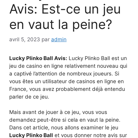
Avis: Est-ce un jeu
en vaut la peine?
avril 5, 2023
par
admin
Lucky Plinko Ball Avis:
Lucky Plinko Ball est un
jeu de casino en ligne relativement nouveau qui
a captivé l’attention de nombreux joueurs. Si
vous êtes un utilisateur de casinos en ligne en
France, vous avez probablement déjà entendu
parler de ce jeu.
Mais avant de jouer à ce jeu, vous vous
demandez peut-être si cela en vaut la peine.
Dans cet article, nous allons examiner le jeu
Lucky Plinko Ball
et vous donner notre avis sur