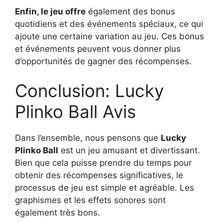
Enfin, le jeu offre
également des bonus
quotidiens et des événements spéciaux, ce qui
ajoute une certaine variation au jeu. Ces bonus
et événements peuvent vous donner plus
d’opportunités de gagner des récompenses.
Conclusion: Lucky
Plinko Ball Avis
Dans l’ensemble, nous pensons que
Lucky
Plinko Ball
est un jeu amusant et divertissant.
Bien que cela puisse prendre du temps pour
obtenir des récompenses significatives, le
processus de jeu est simple et agréable. Les
graphismes et les effets sonores sont
également très bons.