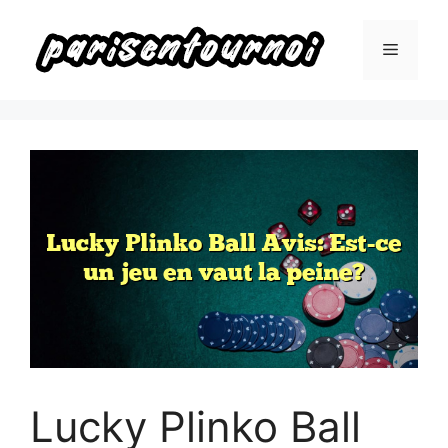
Aller
au
Menu
contenu
Lucky Plinko Ball