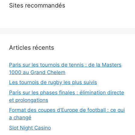
Sites recommandés
Articles récents
Paris sur les tournois de tennis : de la Masters
1000 au Grand Chelem
Les tournois de rugby les plus suivis
Paris sur les phases finales : élimination directe
et prolongations
Format des coupes d’Europe de football : ce qui
a changé
Slot Night Casino