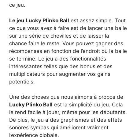
ce jeu.
Le jeu Lucky Plinko Ball
est assez simple. Tout
ce que vous avez à faire est de lancer une balle
sur une série de chevilles et de laisser la
chance faire le reste. Vous pouvez gagner des
récompenses en fonction de l’endroit où la balle
se termine. Le jeu a des fonctionnalités
intéressantes telles que des bonus et des
multiplicateurs pour augmenter vos gains
potentiels.
Une des choses que nous aimons à propos de
Lucky Plinko Ball
est la simplicité du jeu. Cela
le rend facile à jouer, même pour les débutants.
De plus, le jeu a des graphismes et des effets
sonores sympas qui améliorent vraiment
l’expérience globale.