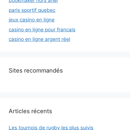
bookmaker hors arjel
paris sportif quebec
jeux casino en ligne
casino en ligne pour francais
casino en ligne argent réel
Sites recommandés
Articles récents
Les tournois de rugby les plus suivis