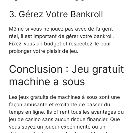
3. Gérez Votre Bankroll
Même si vous ne jouez pas avec de l’argent
réel, il est important de gérer votre bankroll.
Fixez-vous un budget et respectez-le pour
prolonger votre plaisir de jeu.
Conclusion : Jeu gratuit
machine a sous
Les jeux gratuits de machines à sous sont une
façon amusante et excitante de passer du
temps en ligne. Ils offrent tous les avantages du
jeu de casino sans aucun risque financier. Que
vous soyez un joueur expérimenté ou un