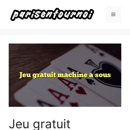
Aller
au
Menu
contenu
Jeu gratuit