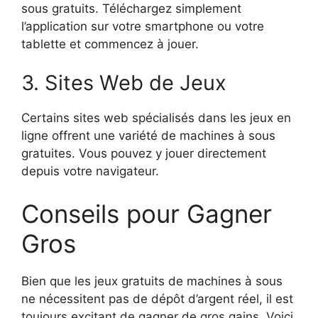
sous gratuits. Téléchargez simplement
l’application sur votre smartphone ou votre
tablette et commencez à jouer.
3. Sites Web de Jeux
Certains sites web spécialisés dans les jeux en
ligne offrent une variété de machines à sous
gratuites. Vous pouvez y jouer directement
depuis votre navigateur.
Conseils pour Gagner
Gros
Bien que les jeux gratuits de machines à sous
ne nécessitent pas de dépôt d’argent réel, il est
toujours excitant de gagner de gros gains. Voici