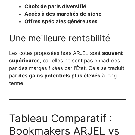
Choix de paris diversifié
Accès à des marchés de niche
Offres spéciales généreuses
Une meilleure rentabilité
Les cotes proposées hors ARJEL sont
souvent
supérieures
, car elles ne sont pas encadrées
par des marges fixées par l’État. Cela se traduit
par
des gains potentiels plus élevés
à long
terme.
Tableau Comparatif :
Bookmakers ARJEL vs