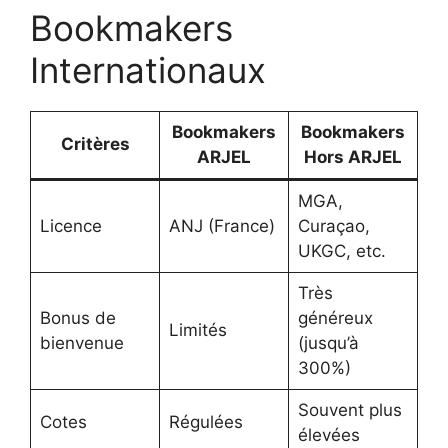
Bookmakers
Internationaux
Bookmakers
Bookmakers
Critères
ARJEL
Hors ARJEL
MGA,
Licence
ANJ (France)
Curaçao,
UKGC, etc.
Très
Bonus de
généreux
Limités
bienvenue
(jusqu’à
300%)
Souvent plus
Cotes
Régulées
élevées