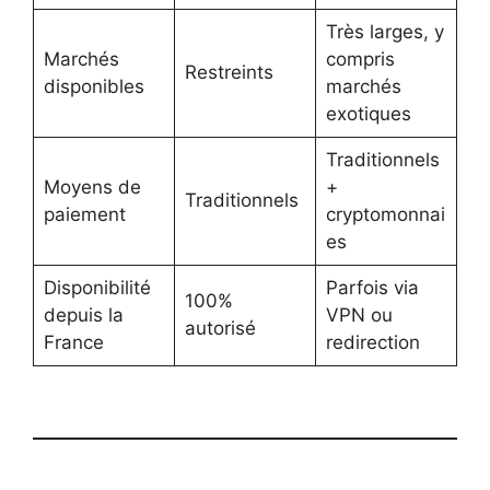
Très larges, y
Marchés
compris
Restreints
disponibles
marchés
exotiques
Traditionnels
Moyens de
+
Traditionnels
paiement
cryptomonnai
es
Disponibilité
Parfois via
100%
depuis la
VPN ou
autorisé
France
redirection