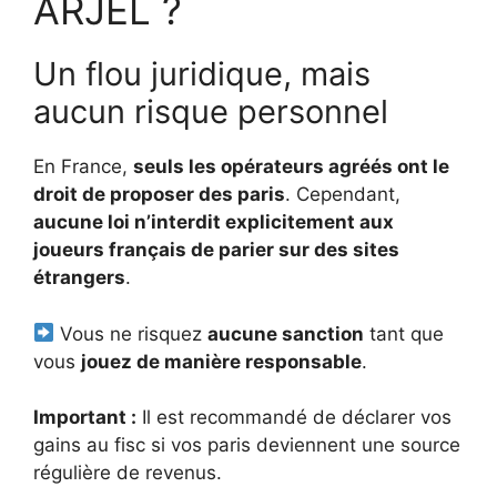
ARJEL ?
Un flou juridique, mais
aucun risque personnel
En France,
seuls les opérateurs agréés ont le
droit de proposer des paris
. Cependant,
aucune loi n’interdit explicitement aux
joueurs français de parier sur des sites
étrangers
.
Vous ne risquez
aucune sanction
tant que
vous
jouez de manière responsable
.
Important :
Il est recommandé de déclarer vos
gains au fisc si vos paris deviennent une source
régulière de revenus.