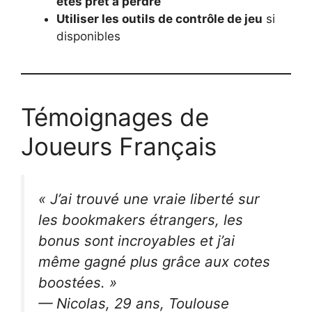
êtes prêt à perdre
Utiliser les outils de contrôle de jeu
si
disponibles
Témoignages de
Joueurs Français
« J’ai trouvé une vraie liberté sur
les bookmakers étrangers, les
bonus sont incroyables et j’ai
même gagné plus grâce aux cotes
boostées. »
— Nicolas, 29 ans, Toulouse