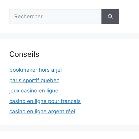
Rechercher :
Conseils
bookmaker hors arjel
paris sportif quebec
jeux casino en ligne
casino en ligne pour francais
casino en ligne argent réel