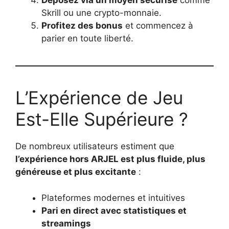
Déposez via un moyen sécurisé
comme
Skrill ou une crypto-monnaie.
Profitez des bonus
et commencez à
parier en toute liberté.
L’Expérience de Jeu
Est-Elle Supérieure ?
De nombreux utilisateurs estiment que
l’expérience hors ARJEL est plus fluide, plus
généreuse et plus excitante
:
Plateformes modernes et intuitives
Pari en direct avec statistiques et
streamings