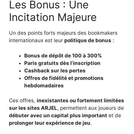
Les Bonus : Une
Incitation Majeure
Un des points forts majeurs des bookmakers
internationaux est leur
politique de bonus
:
Bonus de dépôt de 100 à 300%
Paris gratuits dès l’inscription
Cashback sur les pertes
Offres de fidélité et promotions
hebdomadaires
Ces offres,
inexistantes ou fortement limitées
sur les sites ARJEL
, permettent aux joueurs de
débuter avec un capital plus important
et de
prolonger leur expérience de jeu
.