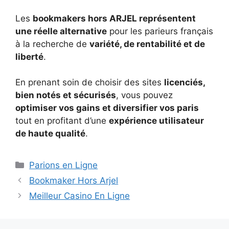
Les
bookmakers hors ARJEL représentent
une réelle alternative
pour les parieurs français
à la recherche de
variété, de rentabilité et de
liberté
.
En prenant soin de choisir des sites
licenciés,
bien notés et sécurisés
, vous pouvez
optimiser vos gains et diversifier vos paris
tout en profitant d’une
expérience utilisateur
de haute qualité
.
Catégories
Parions en Ligne
Bookmaker Hors Arjel
Meilleur Casino En Ligne