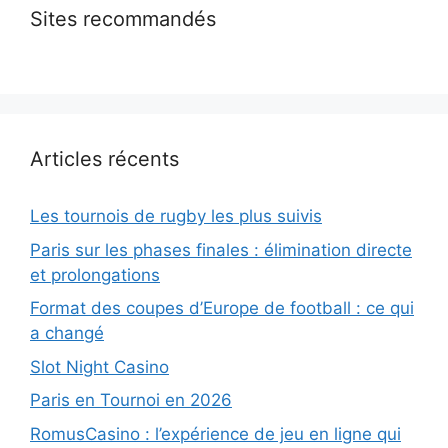
Sites recommandés
Articles récents
Les tournois de rugby les plus suivis
Paris sur les phases finales : élimination directe
et prolongations
Format des coupes d’Europe de football : ce qui
a changé
Slot Night Casino
Paris en Tournoi en 2026
RomusCasino : l’expérience de jeu en ligne qui