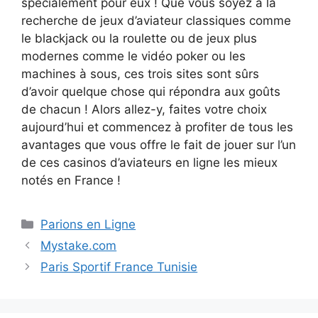
spécialement pour eux ! Que vous soyez à la
recherche de jeux d’aviateur classiques comme
le blackjack ou la roulette ou de jeux plus
modernes comme le vidéo poker ou les
machines à sous, ces trois sites sont sûrs
d’avoir quelque chose qui répondra aux goûts
de chacun ! Alors allez-y, faites votre choix
aujourd’hui et commencez à profiter de tous les
avantages que vous offre le fait de jouer sur l’un
de ces casinos d’aviateurs en ligne les mieux
notés en France !
Catégories
Parions en Ligne
Mystake.com
Paris Sportif France Tunisie